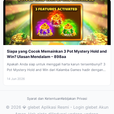
Siapa yang Cocok Memainkan 3 Pot Mystery Hold and
Win? Ulasan Mendalam – 898aa
Apakah Anda siap untuk menggali harta karun tersembunyi? 3
Pot Mystery Hold and Win dari Kalamba Games hadir dengan
nuansa...
14 Jun 2026
Syarat dan Ketentuan
Kebijakan Privasi
© 2026 💎 glebet Aplikasi Resmi - Login glebet Akun