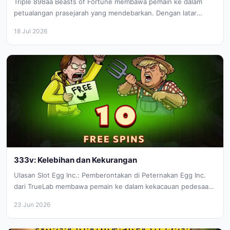
Triple 898aa Beasts of Fortune membawa pemain ke dalam
petualangan prasejarah yang mendebarkan. Dengan latar
belakang ngarai yang terjal dan...
18 Jul 2026
333v: Kelebihan dan Kekurangan
Ulasan Slot Egg Inc.: Pemberontakan di Peternakan Egg Inc.
dari TrueLab membawa pemain ke dalam kekacauan pedesaan
yang lucu, di...
23 Jun 2026