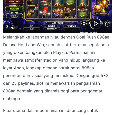
Melangkah ke lapangan hijau dengan Goal Rush 898aa
Deluxe Hold and Win, sebuah slot bertema sepak bola
yang dikembangkan oleh Playzia. Permainan ini
membawa atmosfer stadion yang hidup langsung ke
layar Anda, lengkap dengan sorak-sorai 898aa
penonton dan visual yang memukau. Dengan grid 5×3
dan 25 paylines, slot ini menawarkan pengalaman
898aa bermain yang dinamis bagi para penggemar
olahraga.
Fitur utama dalam permainan ini dirancang untuk