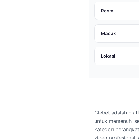
Resmi
Masuk
Lokasi
Glebet
adalah plat
untuk memenuhi se
kategori perangkat
video profesional,