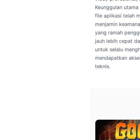
Keunggulan utama G
file aplikasi tela
menjamin keamana
yang ramah penggu
jauh lebih cepat d
untuk selalu mengh
mendapatkan akses 
teknis.